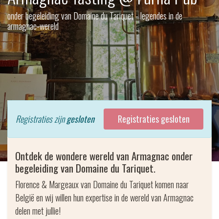
onder begeleiding van Domaine du Tariquet - legendes in de
armagnac-wereld
Registraties zijn
gesloten
Registraties gesloten
Ontdek de wondere wereld van Armagnac onder
begeleiding van Domaine du Tariquet.
Florence & Margeaux van Domaine du Tariquet komen naar
België en wij willen hun expertise in de wereld van Armagnac
delen met jullie!